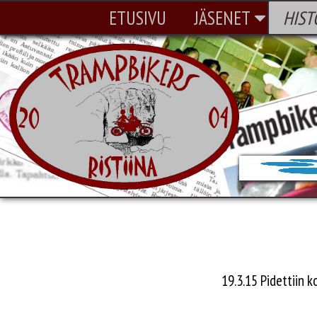
ETUSIVU
JÄSENET
HIST
19.3.15 Pidettiin 