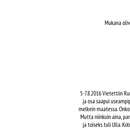
Mukana oliv
5-7.8.2016 Vietettiin Ru
ja osa saapui useampipy
melkein maatessa. Onkoha
Mutta niinkuin aina, par
ja toiseks tuli Ulla. K