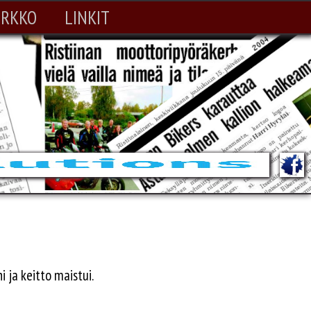
IRKKO
LINKIT
 ja keitto maistui.