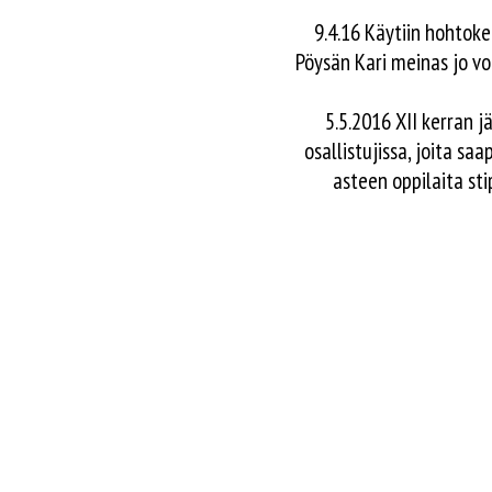
9.4.16 Käytiin hohtoke
Pöysän Kari meinas jo vo
5.5.2016 XII kerran jä
osallistujissa, joita sa
asteen oppilaita sti